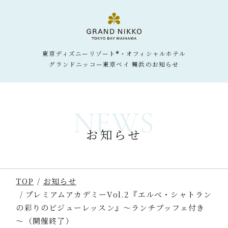
東京ディズニーリゾート®・オフィシャルホテル
グランドニッコー東京ベイ 舞浜のお知らせ
NEWS
お知らせ
TOP
お知らせ
プレミアムアカデミーVol.2『エルベ・シャトラン
の彩りのビジューレッスン』～ランチブッフェ付き
～（開催終了）