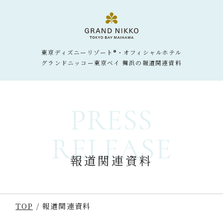
東京ディズニーリゾート®・オフィシャルホテル
グランドニッコー東京ベイ 舞浜の報道関連資料
PRESS
RELEASE
報道関連資料
TOP
報道関連資料