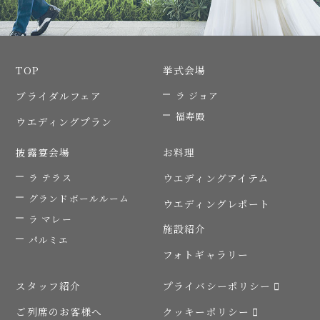
TOP
挙式会場
ブライダルフェア
ラ ジョア
福寿殿
ウエディングプラン
披露宴会場
お料理
ラ テラス
ウエディングアイテム
グランドボールルーム
ウエディングレポート
ラ マレー
施設紹介
パルミエ
フォトギャラリー
スタッフ紹介
プライバシーポリシー
ご列席のお客様へ
クッキーポリシー