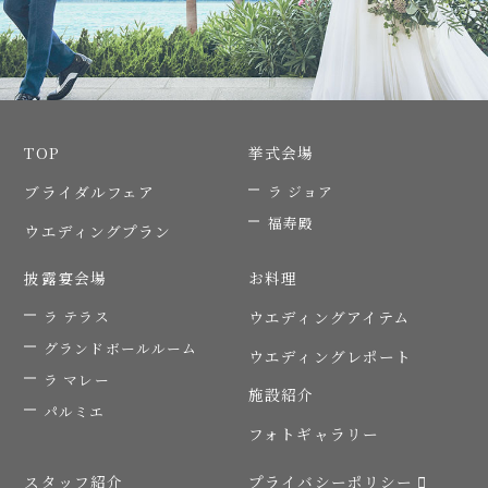
TOP
挙式会場
ブライダルフェア
ラ ジョア
福寿殿
ウエディングプラン
披露宴会場
お料理
ラ テラス
ウエディングアイテム
グランドボールルーム
ウエディングレポート
ラ マレー
施設紹介
パルミエ
フォトギャラリー
スタッフ紹介
プライバシーポリシー